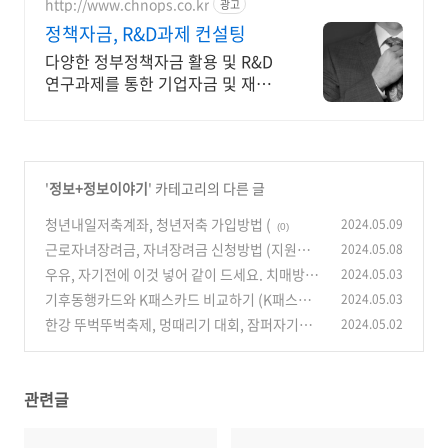
http://www.chnops.co.kr
광고
정책자금, R&D과제 컨설팅
다양한 정부정책자금 활용 및 R&D
연구과제를 통한 기업자금 및 재무
구조개선 컨설팅
'
정보+정보이야기
' 카테고리의 다른 글
청년내일저축계좌, 청년저축 가입방법 (
2024.05.09
(0)
근로자녀장려금, 자녀장려금 신청방법 (지원금신
2024.05.08
청)
우유, 자기전에 이것 넣어 같이 드세요. 치매방지
2024.05.03
(0)
(건강상식, 건강식단)
기후동행카드와 K패스카드 비교하기 (K패스카
2024.05.03
(10)
드 할인율)
한강 뚜벅뚜벅축제, 멍때리기 대회, 잠퍼자기대
2024.05.02
(1)
회, 한강축제 (서울주말축제)
(1)
관련글