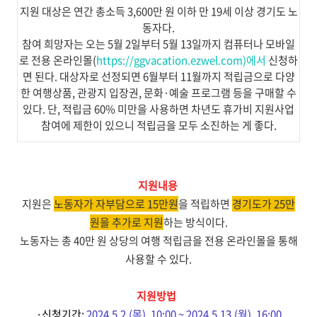
지원 대상은 연간 총소득 3,600만 원 이하 만 19세 이상 경기도 노
동자다.
참여 희망자는 오는 5월 2일부터 5월 13일까지 컴퓨터나 모바일
로 전용 온라인몰(
https://ggvacation.ezwel.com)에서
신청하
면 된다. 대상자로 선정되면 6월부터 11월까지 적립금으로 다양
한 여행상품, 관광지 입장권, 문화·예술 프로그램 등을 구매할 수
있다. 단, 적립금 60% 미만을 사용하면 차년도 휴가비 지원사업
참여에 제한이 있으니 적립금을 모두 소진하는 게 좋다.
지원내용
지원은
노동자가 자부담으로 15만원
을 적립하면
경기도가 25만
원을 추가로 지원
하는 방식이다.
노동자는 총 40만 원 상당의 여행 적립금을 전용 온라인몰을 통해
사용할 수 있다.
지원방법
·
신청기간
:
2024.5.2.(
목
), 10:00 ~ 2024.5.13.(
월
), 16:00