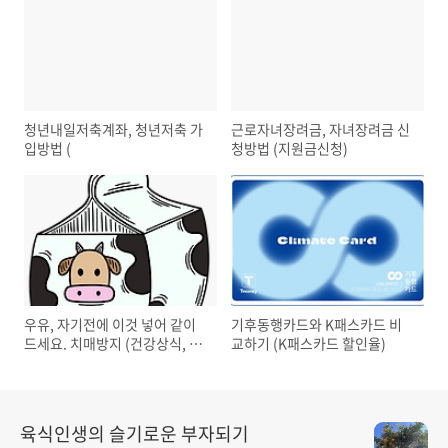
청년내일저축계좌, 청년저축 가
근로자녀장려금, 자녀장려금 신
입방법 (
청방법 (지원금신청)
우유, 자기전에 이것 넣어 같이
기후동행카드와 K패스카드 비
드세요. 치매방지 (건강상식, 건
교하기 (K패스카드 할인율)
강식단)
육식인생의 슬기로운 부자되기